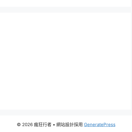
© 2026 瘋狂行者
• 網站設計採用
GeneratePress