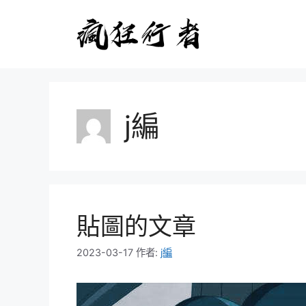
跳
至
主
要
內
容
j編
貼圖的文章
2023-03-17
作者:
j編